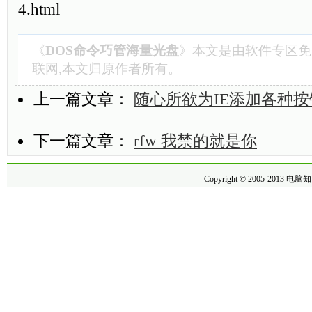
4.html
《
DOS命令巧管海量光盘
》本文是由
软件专区
免
联网,本文归原作者所有。
上一篇文章：
随心所欲为IE添加各种按
下一篇文章：
rfw 我禁的就是你
Copyright © 2005-2013
电脑知