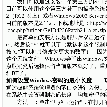
我们可以通过安装一个第三方的补丁
目前可以使用这个第三方补丁的操作系统是：Wi
2（RC2 以上）或者Windows 2003 Server
目前的版本是2.11a，下载地址是：http://www.l
load.php?url=en/EvID4226Patch211a-en.zip
最简单的安装方法是解压后双击运行EvID42
e，然后按“Y”就可以了（默认将这个限制
按“C”可以将其修改为更大的数字）。因为修改的
这个系统文件，Windows会弹出Windo
点取消然后选择保留当前版本就好了。重
狂BT了。
如何设置Windows密码的最小长度
现在
通过破解系统管理员的弱口令进行入侵。
在系统中设置强制密码长度，增加密码的
方法一：单击“开始→运行”，在打开的输