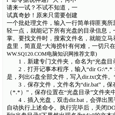
请来一试？不试不知道，一
试真奇妙！原来只需要创建
一个批处理文件，输入一行简单得匪夷所
轻一点，就能记下所有光盘的目录信息，
掌。要找文件时，搜索文件名，就能立马
盘里，简直是“大海捞针有何难，一切只在
WW.SQ120.COM
电脑知识网推荐文章)
1．新建专门文件夹，命名为“光盘目
2．打开记事本程序，输入“dir G:\*.* >dir
是，列出G盘全部文件，写入dir.txt文件
3．保存文件，文件名为“dir.bat”，
（*.*）”，保存位置在“光盘目录”文件夹
4．插入光盘，双击dir.bat，会弹出黑
自动执行上述命令。执行完毕后，关闭DO