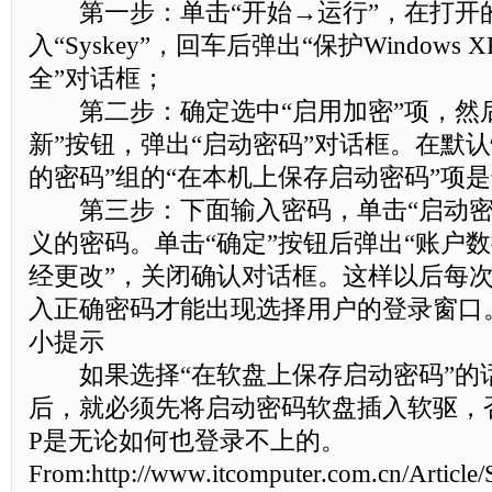
第一步：单击“开始→运行”，在打开的
入“Syskey”，回车后弹出“保护Window
全”对话框；
第二步：确定选中“启用加密”项，然后
新”按钮，弹出“启动密码”对话框。在默
的密码”组的“在本机上保存启动密码”项
第三步：下面输入密码，单击“启动密
义的密码。单击“确定”按钮后弹出“账户
经更改”，关闭确认对话框。这样以后每
入正确密码才能出现选择用户的登录窗口
小提示
如果选择“在软盘上保存启动密码”的
后，就必须先将启动密码软盘插入软驱，否则你
P是无论如何也登录不上的。
From:http://www.itcomputer.com.cn/Article