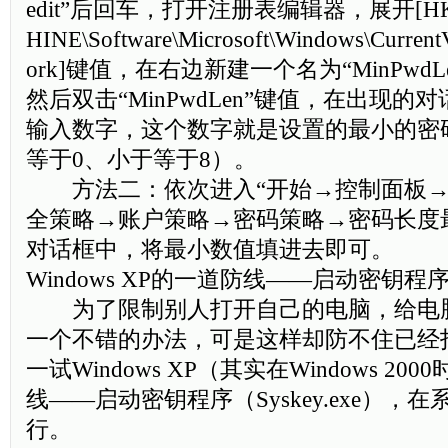
edit”后回车，打开注册表编辑器，展开[HKE
HINE\Software\Microsoft\Windows\CurrentV
ork]键值，在右边新建一个名为“MinPwdL
然后双击“MinPwdLen”键值，在出现的
输入数字，这个数字就是设置的最小的密
等于0、小于等于8）。
方法二：依次进入“开始→控制面板→
全策略→账户策略→密码策略→密码长度
对话框中，将最小数值填进去即可。
Windows XP的一道防线——启动密钥程
为了限制别人打开自己的电脑，给电脑
一个不错的办法，可是这样却防不住已经
一试Windows XP（其实在Windows 2
线——启动密钥程序（Syskey.exe），
行。