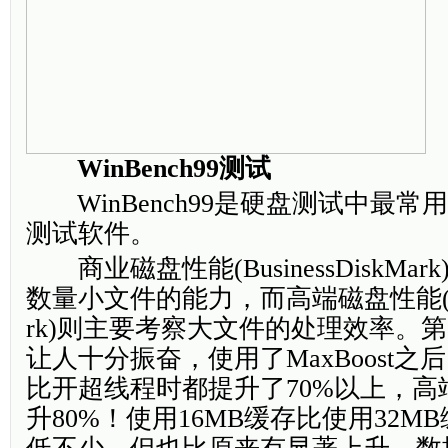
WinBench99测试
WinBench99是硬盘测试中最常
测试软件。
商业磁盘性能(BusinessDiskMa
数量小文件的能力，而高端磁盘性能(High
rk)则主要考察大文件的处理效率。
让人十分振奋，使用了MaxBoost
比开超线程时都提升了70%以上，高
升80%！使用16MB缓存比使用32M