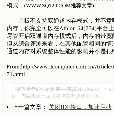
模式。
(
WWW.SQ120.COM
推荐文章)
主板不支持双通道内存模式，并不意
内存，你完全可以在Athlon 64(754)
尽管开启双通道内存模式后，内存的带宽
但从综合评测来看，在其他配置相同的情
通道内存对系统整体性能的影响并不是
From:http://www.itcomputer.com.cn/Article
71.html
《
提升硬盘60%的性能──实战MaxBoost
》本文
供，内容来源于互联网,本文归原作者所有。
上一篇文章：
关闭IDE接口，加速启动