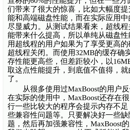
宣称的60%的性能提升，但在一些方
们带来了很大的惊喜，比如大幅度提
能和高端磁盘性能，而在实际应用中
尽显威力。从测试结果看来，超线程
能带来什么提高，所以单纯从磁盘性
用超线程的用户如果为了享受更高的
超线程关闭。而使用32MB的缓存确实
存性能更高些，但差距较小，以16M
取这点性能提升，到底值不值得，就
了。
从很多使用过MaxBoost的用户
在实际的使用中，MaxBoost还存
行一些比较大的程序会提示内存不足
些兼容性问题等。只要解决好一些缺
题，然后再加强兼容性，MaxBoos