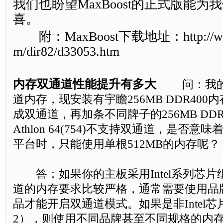
我们也盼望MaxBoost的正式版能
喜。
附：MaxBoost下载地址：http://www.
m/dir82/d33053.htm
内存双通道性能提升有多大
问：我的
道内存，现安装有宇瞻256MB DDR40
成双通道，再加条不同牌子的256MB DDR
Athlon 64(754)不支持双通道，是否意味着搭建
平台时，只能使用单根512MB的内存呢？
答：如果你的主板采用Intel系列芯片
道的内存要求比较严格，通常需要使用品
品才能开启双通道模式。如果是非Intel芯
2），则使用不同品牌甚至不同规格的内