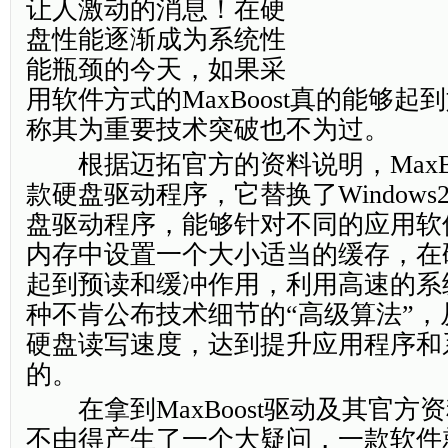
让人激动的消息！在硬
盘性能逐渐成为系统性
能瓶颈的今天，如果采
用软件方式的MaxBoost真的能够
称其为重要技术突破也不为过。
根据迈拓官方的资料说明，MaxBo
款硬盘驱动程序，它替换了Windows2
盘驱动程序，能够针对不同的应用软
内存中设置一个大小适当的缓存，在
起到预读和缓冲作用，利用高速的系
种不肯公布技术细节的“高级算法”
硬盘读写速度，达到提升应用程序和
的。
在拿到MaxBoost驱动及其官方
不由得产生了一个大疑问，一款软件