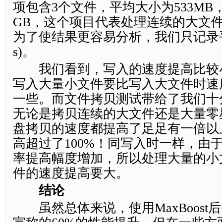
项包含3个文件，平均大小为533MB，
GB，这个项目代表处理连续的大文
为了使结果更容易分析，我们只记录平
s)。
我们看到，写入的速度提高比较
写入大量小文件要比写入大文件时速
一些。而文件拷贝测试带给了我们十
无论是拷贝连续的大文件还是大量零
盘拷贝的速度都提高了足足有一倍以
高超过了100%！同写入时一样，由
率提高幅度增加，所以处理大量的小
件的速度提高要大。
结论
虽然总体来说，使用MaxBoost