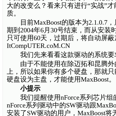
大的改变么？看来只有进行“实战”
质。
目前MaxBoost的版本为2.1.0.7
期到2004年6月30号结束，而从安装时算
只可使用60天，过期后，将自动屏蔽
ItCompUTER.coM.CN
我们先来看看这款驱动的系统要
由于不能使用在除迈拓和昆腾外
上，所以如果你有多个硬盘，那就只
硬盘设为主盘，才能使用MaxBoost。
小提示
我们提醒使用nForce系列芯片组
nForce系列驱动中的SW驱动跟MaxB
安装了SW驱动的用户，MaxBoost