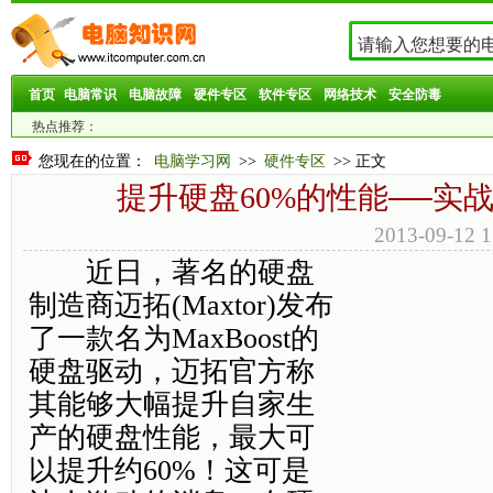
首页
电脑常识
电脑故障
硬件专区
软件专区
网络技术
安全防毒
热点推荐：
您现在的位置：
电脑学习网
>>
硬件专区
>> 正文
提升硬盘60%的性能──实战Ma
2013-09-1
近日，著名的硬盘
制造商迈拓(Maxtor)发布
了一款名为MaxBoost的
硬盘驱动，迈拓官方称
其能够大幅提升自家生
产的硬盘性能，最大可
以提升约60%！这可是