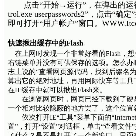
点击“开始→运行”，在弹出的运行窗
trol.exe userpasswords2”，点
即可打开“用户帐户”窗口。WWW.ItcomP
快速揪出缓存中的Flash
在上网时发现一个非常好看的Flash，
右键菜单并没有可供保存的选项。怎么办
志上说的“查看网页源代码，找到后缀名为.
算出它的绝对地址，再用网际快车等工具
在IE缓存中就可以揪出Flash来。
在浏览网页时，网页已经下载到了硬
一个相对比较隐蔽的地方罢了，这个位置就
依次打开IE“工具”菜单下面的“Intern
置”，打开“设置”对话框，单击“查看文件
了什么？是不是打开了一个新窗口，里面