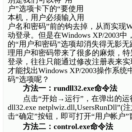
户”选项卡下的“要使用
本机，用户必须输入用
户名和密码”前的钩去掉，从而实现Wind
动登录。但是在Windows XP/200
的“用户和密码”选项却消失得无影
理用户和密码带来了很多的麻烦，特
登录，往往只能通过修改注册表来实
才能找出Windows XP/2003操作系
码”选项呢？
方法一：rundll32.exe命令法
点击“开始→运行”，在弹出的运行窗
dll32.exe netplwiz.dll,UsersRun
击“确定”按钮，即可打开“用户帐户”
方法二：control.exe命令法