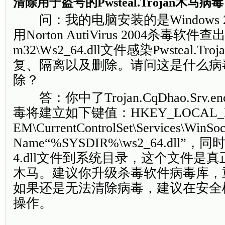
清除用于盗号的Pwsteal.Trojan木马病毒
问：我的电脑安装的是Windows 
用Norton AutiVirus 2004杀毒软件查出
m32\Ws2_64.dll文件感染Pwsteal.
复、隔离以及删除。请问这是什么病
除？
答：你中了Trojan.CqDhao.Srv
毒将建立如下键值：HKEY_LOCAL_MA
EM\CurrentControlSet\Services\WinSo
Name“%SYSDIR%\ws2_64.dll”
4.dll文件到系统目录，这个文件是真
木马。建议你升级杀毒软件病毒库，
如果还是无法清除病毒，建议在安全
操作。