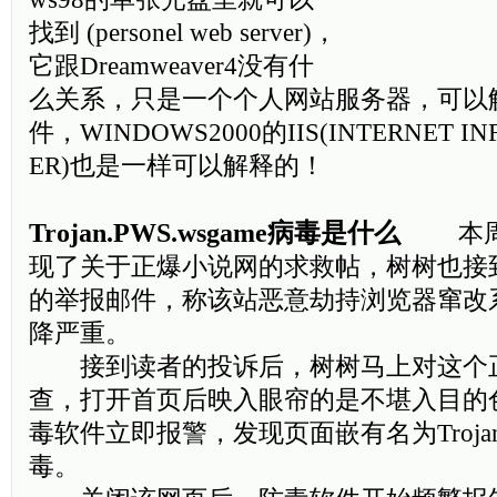
找到 (personel web server)，
它跟Dreamweaver4没有什
么关系，只是一个个人网站服务器，可以解
件，WINDOWS2000的IIS(INTERNET IN
ER)也是一样可以解释的！
Trojan.PWS.wsgame病毒是什么
本周各
现了关于正爆小说网的求救帖，树树也接
的举报邮件，称该站恶意劫持浏览器窜改
降严重。
接到读者的投诉后，树树马上对这个
查，打开首页后映入眼帘的是不堪入目的
毒软件立即报警，发现页面嵌有名为Trojan.P
毒。