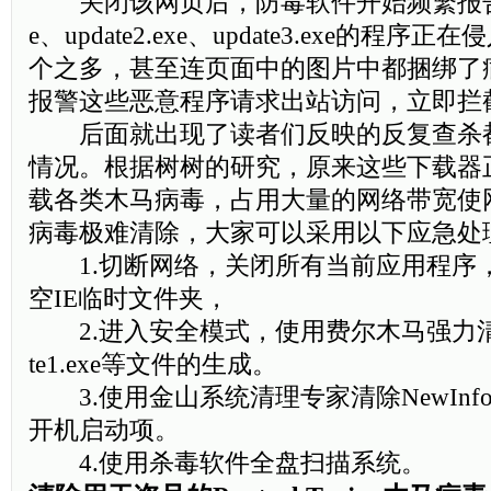
关闭该网页后，防毒软件开始频繁报告有大量
e、update2.exe、update3.exe的程
个之多，甚至连页面中的图片中都捆绑了
报警这些恶意程序请求出站访问，立即拦
后面就出现了读者们反映的反复查杀
情况。根据树树的研究，原来这些下载器
载各类木马病毒，占用大量的网络带宽使
病毒极难清除，大家可以采用以下应急处
1.切断网络，关闭所有当前应用程序
空IE临时文件夹，
2.进入安全模式，使用费尔木马强力清除
te1.exe等文件的生成。
3.使用金山系统清理专家清除NewInf
开机启动项。
4.使用杀毒软件全盘扫描系统。