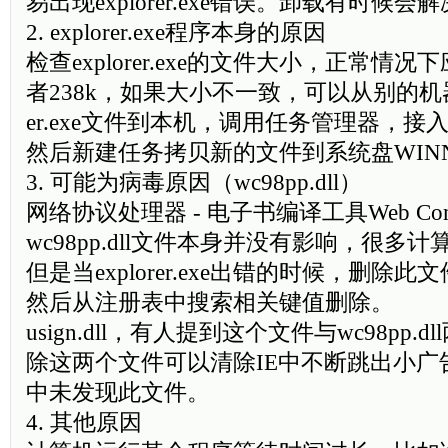
易出现explorer.exe错误。卸载有时候会
2. explorer.exe程序本身的原因
检查explorer.exe的文件大小，正常情况
者238k，如果大小不一致，可以从别的机器
er.exe文件到本机，调用任务管理器，接入exp
然后新建任务拷贝新的文件到系统盘WIN
3. 可能为病毒原因（wc98pp.dll）
网络协议处理器 - 电子书编译工具Web Com
wc98pp.dll文件本身并没有影响，很多
但是当explorer.exe出错的时候，删除
然后从注册表中搜索相关键值删除。
usign.dll，有人提到这个文件与wc98pp.
除这两个文件可以清除IE中不断跳出小广
中未发现此文件。
4. 其他原因