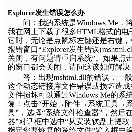
Explorer发生错误怎么办
问：我的系统是Windows Me，将
我在网上下载了很多HTML格式的电
它时，无论是点鼠标左键还是右键，都会弹
报错窗口“Explorer发生错误(mshtml.dl
关闭，有问题请重启系统”。如果点击
的窗口都会关闭，请问这该如何解决
答：出现mshtml.dll的错误，一般是由
这个动态链接库文件错误或损坏造成
文件损坏可以通过Windows Me的
复：点击“开始→附件→系统工具→
具”，选择“系统文件检查器”，然后
器”对话框中选中“从安装软盘上提取
指定您要恢复的系统文件”输入框中输入“C: