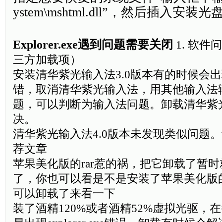
ystem\mshtml.dll”，然后插入
Explorer.exe遇到问题需要关闭
1. 软
三方加载项）
安装清华紫光输入法3.0版本有的时候会出现exp
错，取消清华紫光输入法，用其他输入法
题，可以判断为输入法问题。卸载清华紫
决。
清华紫光输入法4.0版本未发现类似问题。www.
荐文章
苹果美化版的rar惹的祸，把它卸载了暂
了，你也可以看是不是安装了苹果美化版的
可以卸载了来看一下
装了酒精120%或者酒精52%虚拟光驱，