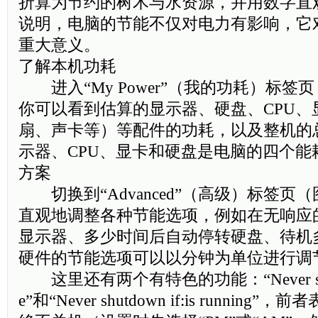
折算为节约的树木与水资源，并用数字直
说明，电脑的节能不仅对电力有影响，它
重大意义。
了解本机功耗
进入“My Power”（我的功耗）标签
你可以看到估算的显示器、硬盘、CPU、
扇、声卡等）等配件的功耗，以及整机的
示器、CPU、显卡和硬盘是电脑的四个能
方案
切换到“Advanced”（高级）标签页
直观地调整各种节能选项，例如在无响应
显示器、多少时间后自动停转硬盘、待机
硬件的节能选项可以以分钟为单位进行调
这里还有两个有特色的功能：“Never shutd
e”和“Never shutdown if:is runni