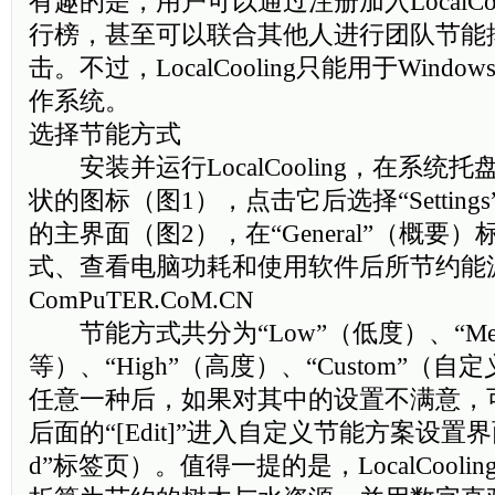
有趣的是，用户可以通过注册加入LocalCo
行榜，甚至可以联合其他人进行团队节能
击。不过，LocalCooling只能用于Wind
作系统。
选择节能方式
安装并运行LocalCooling，在系统
状的图标（图1），点击它后选择“Settin
的主界面（图2），在“General”（概要
式、查看电脑功耗和使用软件后所节约能源的
ComPuTER.CoM.CN
节能方式共分为“Low”（低度）、“Med
等）、“High”（高度）、“Custom”（
任意一种后，如果对其中的设置不满意，
后面的“[Edit]”进入自定义节能方案设置界面
d”标签页）。值得一提的是，LocalCool