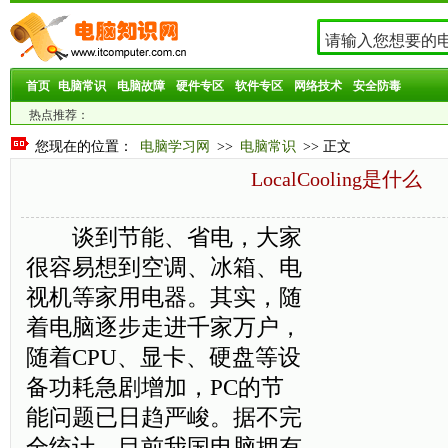
首页
电脑常识
电脑故障
硬件专区
软件专区
网络技术
安全防毒
热点推荐：
您现在的位置：
电脑学习网
>>
电脑常识
>> 正文
LocalCooling是什么
谈到节能、省电，大家
很容易想到空调、冰箱、电
视机等家用电器。其实，随
着电脑逐步走进千家万户，
随着CPU、显卡、硬盘等设
备功耗急剧增加，PC的节
能问题已日趋严峻。据不完
全统计，目前我国电脑拥有