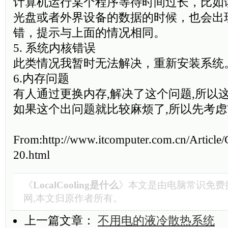
计算机运行某个程序等待时间过长，比如
光盘或者外界设备的数据的时候，也会出现expl
错，提示与上面的情况相同。
5. 系统内核错误
此类情况我暂时无法解决，重新安装系统
6.内存问题
有人通过更换内存,解决了这个问题,所以
如果这个出问题就比较麻烦了,所以先考
From:http://www.itcomputer.com.cn/Articl
20.html
《
LocalCooling是什么
》本文是由
电脑常识
免费
网,本文归原作者所有。
上一篇文章：
不用电的液冷散热系统