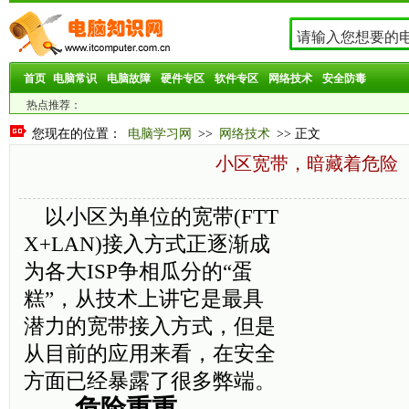
首页
电脑常识
电脑故障
硬件专区
软件专区
网络技术
安全防毒
热点推荐：
您现在的位置：
电脑学习网
>>
网络技术
>> 正文
小区宽带，暗藏着危险
以小区为单位的宽带(FTT
X+LAN)接入方式正逐渐成
为各大ISP争相瓜分的“蛋
糕”，从技术上讲它是最具
潜力的宽带接入方式，但是
从目前的应用来看，在安全
方面已经暴露了很多弊端。
危险重重