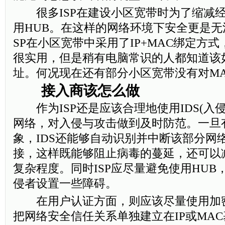
很多ISP在建设小区宽带时为了缩减经
用HUB。在这样的网络环境下安全更是无
SP在小区宽带中采用了IP+MAC绑定方
很实用，但是稍有电脑常识的人都知道该
址。何况现在还有部分小区宽带没有对M
接入商该怎么做
作为ISP还是应该合理地使用IDS(入
网络，对入侵与攻击做到及时防范。一旦
象，IDS还能够自动识别并中断该部分网
接，这样既能够阻止病毒的蔓延，还可以
复杂程度。同时ISP应尽量避免使用HU
侵者设置一些障碍。
在用户认证方面，则应该尽量使用加
把网络安全信任关系单独建立在IP或MA