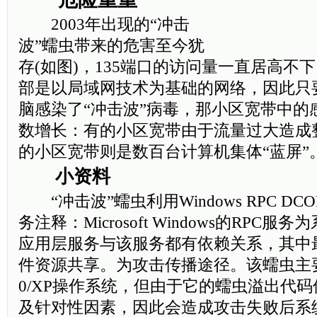
2003年出现的“冲击
波”蠕虫带来的危害至今犹
存(如图)，135端口的访问量一直居高不
部是以局域网技术为基础的网络，因此只
脑感染了“冲击波”病毒，那小区宽带中的
数增长：有的小区宽带由于流量过大造成
的小区宽带则是数百台计算机集体“蓝屏”
小资料
“冲击波”蠕虫利用Windows RPC DCOM 
务注释：Microsoft Windows的RPC
应用层服务与该服务都有依赖关系，其中
件资源共享。为攻击传播途径。该蠕虫主要感染
0/XP操作系统，但由于它的蠕虫溢出代
及针对性因素，因此会造成攻击失败后系