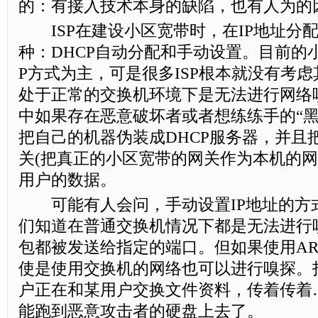
的：有接入技术本身的缺陷，也有人为的
ISP在建设小区宽带时，在IP地址分
种：DHCP自动分配和手动设置。目前的
P方式为主，可是很多ISP根本就没有考
处于正常的交换机环境下是无法进行网络
中如果存在恶意破坏者或者想练练手的“黑
把自己的机器伪装成DHCP服务器，并且
关(把真正的小区宽带的网关作为本机的网
用户的数据。
可能有人会问，手动设置IP地址的方
们知道在普通交换机情况下都是无法进行
包都被发送给指定的端口。但如果使用AR
使是使用交换机的网络也可以进行嗅探。
户正在和某用户交换文件资料，传着传着
能跑到恶意攻击者的硬盘上去了。