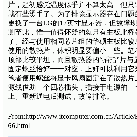
片，起初感觉温度似乎并不算太高，但只
就有些烫手了。为了排除显示器存在问题
更换了一台LG的17英寸显示器，但故障
测至此，惟一值得怀疑的就只有主板北桥
了。经与使用相同芯片组的华硕主板比较
使用的散热片，体积明显要偏小一些。笔
顶部比较平坦，而且散热器的“插指”片与
固定螺丝恰好一一对应，正好可以利用它
笔者便用螺丝将显卡风扇固定在了散热片
源线借助一个四芯插头，插接于电源的一
上。重新通电后测试，故障排除。
From:http://www.itcomputer.com.cn/Article
66.html