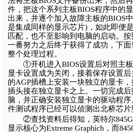
法将主板BIOS文件备份出来，然后再
件，把这个系列主板BIOS程序中的显
出来，并逐个加入故障主板的BIOS
是集成同样的显示芯片)，如此即便是
匹配，也不至影响到电脑的启动。按
一番努力之后终于获得了成功，下面
整个处理过程。
①开机进入BIOS设置后对照主板
显卡设置成为关闭，接着保存设置后
的AGP插槽上安装一块独立的显卡，
插头接在独立显卡之上。一切完成后
脑，并正确安装独立显卡的驱动程序
件测试程序已经可以侦测出北桥芯片型
②查找资料后得知，英特尔845G/
显示核心为Extreme Graphich，而8