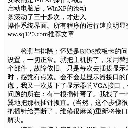
启动电脑后，WinXP的滚动
条滚动了三十多次，才进入
操作系统界面。所有程序的运行速度明显
ww.sq120.com推荐文章
检测与排除：怀疑是BIOS或板卡的问题
设置，一切正常。就把主机拆了，采用替
个部件，故障依旧。只是每次去插拔显示
时，感觉有点紧。会不会是显示器接口的
虑，我又一次拔下了显示器的VGA接口
问题的所在：有一根插针弯了。我找了一
翼地把那根插针扳直。(当然，这个步骤
把插针给弄断了，维修很麻烦)重新将接
解决。