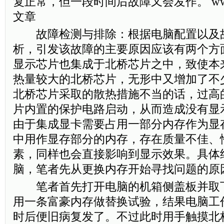
复正常，但一段时间后故障又会发作。 www.s
文章
故障检测与排除：根据电脑配置以及
析，引发该故障的主要原因应该有两个方面
显示芯片也集成于北桥芯片之中，致使本
热量较大的北桥芯片，无形中又增加了不
北桥芯片采取的散热措施不当的话，过高
片内置的保护电路启动，从而造成没有显
由于集成显卡需要占用一部分内存作为显
中用作显存部分的内存，存在质量不佳、
素，同样也会直接影响到显示效果。具体
脑，笔者先从更换内存开始寻找问题的原
笔者首先打开电脑的机箱侧盖板并取
用一条富豪内存做替换试验，结果电脑工
时后便旧病复发了。不过此时用手触摸北