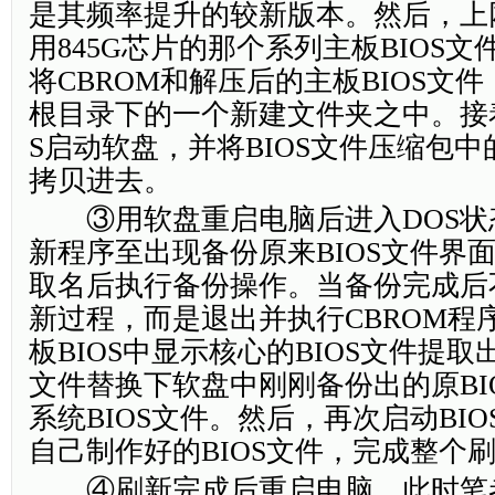
是其频率提升的较新版本。然后，上网
用845G芯片的那个系列主板BIOS
将CBROM和解压后的主板BIOS文
根目录下的一个新建文件夹之中。接
S启动软盘，并将BIOS文件压缩包中
拷贝进去。
③用软盘重启电脑后进入DOS状
新程序至出现备份原来BIOS文件界
取名后执行备份操作。当备份完成后
新过程，而是退出并执行CBROM程
板BIOS中显示核心的BIOS文件提
文件替换下软盘中刚刚备份出的原BI
系统BIOS文件。然后，再次启动BI
自己制作好的BIOS文件，完成整个
④刷新完成后重启电脑，此时笔