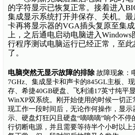
的字符显示已恢复正常。接着进入BI
集成显示系统打开并保存、关机。最
卡再将显示器的VGA插头复原至集
上，之后通电启动电脑进入Window
行程序测试电脑运行已经正常，至此
了。
电脑突然无显示故障的排除
故障现象：电
7GHz、集成显卡和声卡的845GL主板、现代
存、希捷40GB硬盘、飞利浦17英寸纯平显示
WinXP双系统。刚开始使用的时候一切
现工作一段时间后，无论作何操作，显示
示、硬盘灯狂闪且硬盘“嘀嘀嘀”响个不停
行切断电源，并且需要等待半个小时以上