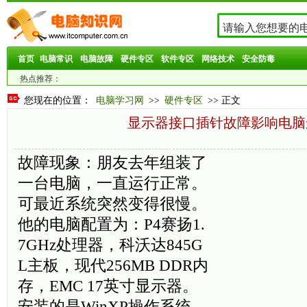
首页
电脑常识
电脑故障
硬件专区
软件专区
网络技术
安全防毒
热点推荐：
您现在的位置：
电脑学习网
>>
硬件专区
>> 正文
显示器接口插针故障影响电脑
故障现象：朋友去年组装了
一台电脑，一直运行正常。
可最近系统突然变得很慢。
他的电脑配置为：P4赛扬1.
7GHz处理器，科沃达845G
L主板，现代256MB DDR内
存，EMC 17英寸显示器。
安装的是WinXP操作系统。