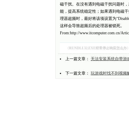
磁干扰。在没有遇到电磁干扰问题时，应将
能，提高系统稳定性；如果遇到电磁干扰问
理器超频时，最好将该项设置为“Disa
这样会导致超频后的处理器被锁死。
From:http://www.itcomputer.com.cn/Art
《
RUNDLL32.EXE经常停止响应怎么办
上一篇文章：
无法安装系统自带游
下一篇文章：
玩游戏时找不到视频