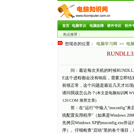
首页
电脑常识
电脑故障
硬件专区
软件
热点推荐：
您现在的位置：
电脑学习网
>>
电
RUNDL
问：最近每次关机的时候RUNDLL32
E这个进程都会没有响应，需要立即结
前很正常，这个问题是最近几天才出现
请问我该怎么办？
(本文是电脑知识网
W
120.COM
推荐文章)
答：在“运行”中输入“msconfig”来
统配置实用程序”（如果是Windows 20
先拷贝Windows XP的msconfig.exe并
序）。仔细检查“启动”里的各个项目，