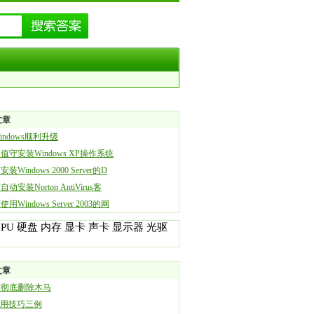
文章
indows顺利升级
值守安装Windows XP操作系统
装Windows 2000 Server的D
动安装Norton AntiVirus客
用Windows Server 2003的网
CPU
硬盘
内存
显卡
声卡
显示器
光驱
文章
何彻底删除木马
实用技巧三例