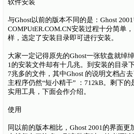
软件安装
与Ghost以前的版本不同的是：Ghost 200
COMPUtER.COM.CN安装过程十分简
样，选定了安装目录即可进行安装。
大家一定记得原先的Ghost一张软盘就绰绰有余
1的安装文件却有十几兆。到安装的目录
7兆多的文件，其中Ghost 的说明文档占去了
主程序仍然“短小精干” ：712kB。剩下的是
实用工具，下面会作介绍。
使用
同以前的版本相比，Ghost 2001的界