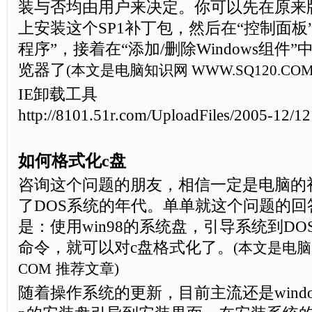
装与否均由用户来决定。你可以先在原来版本的
上安装这个SP1补丁包，然后在“控制面板
程序”，接着在“添加/删除Windows组件
览器了
(本文是电脑知识网
WWW.SQ120.CO
IE卸载工具
http://8101.51r.com/UploadFiles/2005-12/1
如何格式化c盘
咨询这个问题的朋友，相信一定是电脑的
了DOS系统的年代。单单就这个问题的回
是：使用win98的系统盘，引导系统到DOS，然
命令，就可以对c盘格式化了。
(本文是电
COM
推荐文章)
随着操作系统的更新，目前主流还是window