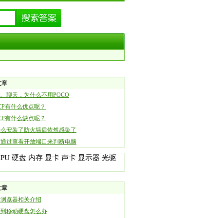
文章
、聊天，为什么不用POCO
CP有什么优点呢？
CP有什么缺点呢？
什么安装了防火墙后依然感染了
何通过查看开放端口来判断电脑
CPU
硬盘
内存
显卡
声卡
显示器
光驱
文章
游浏览器相关介绍
不到移动硬盘怎么办