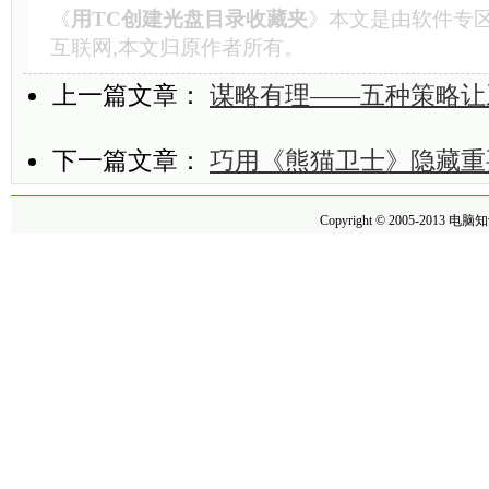
《
用TC创建光盘目录收藏夹
》本文是由
软件专
互联网,本文归原作者所有。
上一篇文章：
谋略有理——五种策略让
下一篇文章：
巧用《熊猫卫士》隐藏重
Copyright © 2005-2013
电脑知