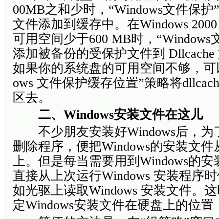
00MB之和少时，“Windows文件保
文件添加到缓存中。在Windows 20
可用空间少于600 MB时，“Window
添加被备份的受保护文件到 Dllcach
如果你的系统盘的可用空间不够，可以
ows 文件保护缓存位置”策略将dllca
区去。
二、Windows安装文件在这儿
不少朋友安装好Windows后，为
删除程序，便把Windows的安装文
上。但是每当需要用到Windows的
直接从上次运行Windows 安装程
如光驱上读取Windows 安装文件
定Windows安装文件在硬盘上的位