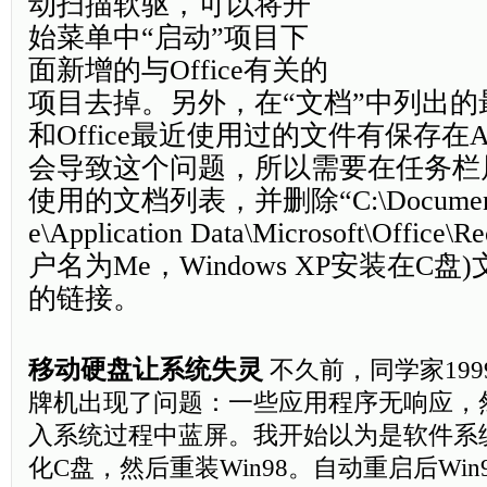
动扫描软驱，可以将开
始菜单中“启动”项目下
面新增的与Office有关的
项目去掉。另外，在“文档”中列出
和Office最近使用过的文件有保存
会导致这个问题，所以需要在任务栏
使用的文档列表，并删除“C:\Documents a
e\Application Data\Microsoft\Offi
户名为Me，Windows XP安装在C
的链接。
移动硬盘让系统失灵
不久前，同学家199
牌机出现了问题：一些应用程序无响应，
入系统过程中蓝屏。我开始以为是软件系
化C盘，然后重装Win98。自动重启后Wi