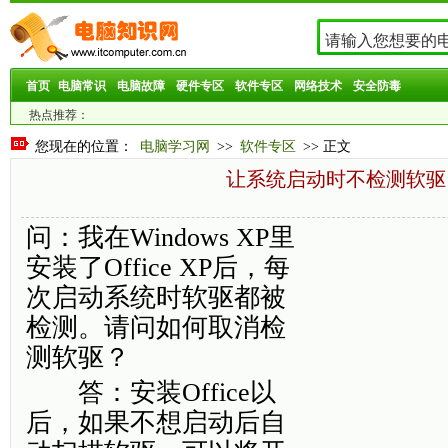
首页
电脑常识
电脑故障
硬件专区
软件专区
网络技术
安全防毒
热点推荐：
您现在的位置：
电脑学习网
>>
软件专区
>> 正文
让系统启动时不检测软驱
问：我在Windows XP里
安装了Office XP后，每
次启动系统时软驱都被
检测。请问如何取消检
测软驱？
答：安装Office以
后，如果不想启动后自