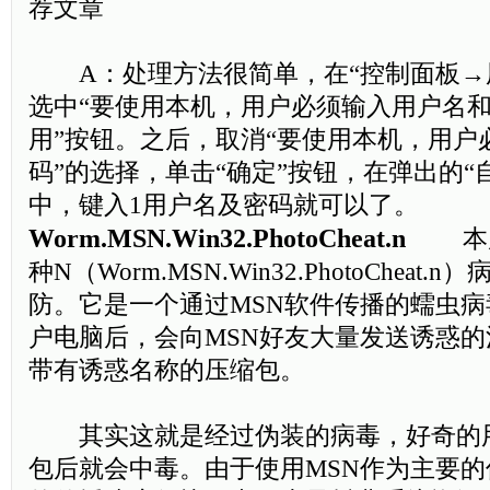
荐文章
A：处理方法很简单，在“控制面板→
选中“要使用本机，用户必须输入用户名和
用”按钮。之后，取消“要使用本机，用户
码”的选择，单击“确定”按钮，在弹出的“
中，键入1用户名及密码就可以了。
Worm.MSN.Win32.PhotoCheat.n
本周
种N（Worm.MSN.Win32.PhotoChea
防。它是一个通过MSN软件传播的蠕虫
户电脑后，会向MSN好友大量发送诱惑
带有诱惑名称的压缩包。
其实这就是经过伪装的病毒，好奇的
包后就会中毒。由于使用MSN作为主要