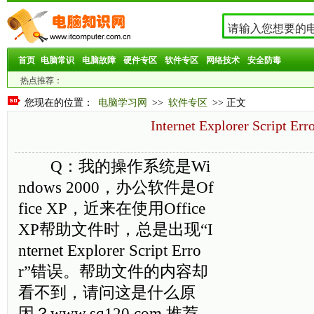
首页
电脑常识
电脑故障
硬件专区
软件专区
网络技术
安全防毒
热点推荐：
您现在的位置：
电脑学习网
>>
软件专区
>> 正文
Internet Explorer Script Err
Q：我的操作系统是Wi
ndows 2000，办公软件是Of
fice XP，近来在使用Office
XP帮助文件时，总是出现“I
nternet Explorer Script Erro
r”错误。帮助文件的内容却
看不到，请问这是什么原
因？www.sq120.com 推荐