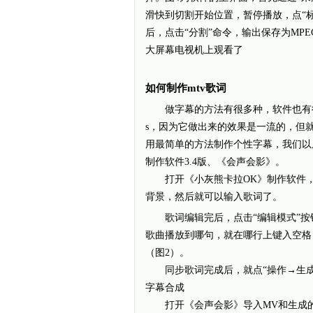
滑快到切割开始位置，暂停播放，点“
后，点击“分割”命令，输出保存为MPE
大屏幕电视机上观看了
如何制作mtv歌词
做字幕的方法有很多种，软件也有很多。
s，因为它做出来的效果是一流的，但
用最简单的方法制作个性字幕，我们以
制作软件3.4版、《会声会影》。
打开《小灰熊卡拉OK》制作软件，点
背景，然后就可以输入歌词了。
歌词编辑完后，点击“编辑模式”按钮
歌曲播放到哪句，就在哪行上键入空格
（图2）。
同步歌词完成后，就点“操作→生成字
字幕合成
打开《会声会影》导入MV和生成的