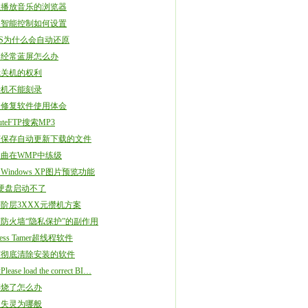
以播放音乐的浏览器
扇智能控制如何设置
OS为什么会自动还原
脑经常蓝屏怎么办
我关机的权利
录机不能刻录
盘修复软件使用体会
uteFTP搜索MP3
何保存自动更新下载的文件
曲在WMP中练级
Windows XP图片预览功能
ta硬盘启动不了
阶层3XXX元攒机方案
防火墙“隐私保护”的副作用
cess Tamer超线程软件
何彻底清除安装的软件
ease load the correct BI…
存烧了怎么办
盘失灵为哪般