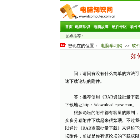
首页
电脑常识
电脑故障
硬件专区
软件
热点推荐：
您现在的位置：
电脑学习网
>>
软
如
问：请问有没有什么简单的方法可
速下载论坛的附件。
答：推荐使用《RAR资源批量下载
下载地址http：//download.cpcw.com。
很多论坛的附件都有容量的限制，
众多分卷附件下载起来很繁琐。不过我
以通过《RAR资源批量下载》来轻松下
坛附件，前提是你有该论坛的下载权限