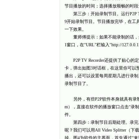
节目播放的时间；选择播放顺畅的时段
第三步：开始录制节目。运行P2P TV Recor
9开始录制节目。节目播放完毕，在工具栏上点
一下效果。
董师傅提示：如果不能录制的话，先选择P
1窗口，在“URL”栏输入“http://127.
P2P TV Recorder还提供了贴
卡，弹出如图3对话框，在这里你可以
播出，还可以设置每周星期几进行录制
录制节目了。
另外，有些P2P软件本身就具有录制功能，例如S
m），直接在软件的播放窗口点击“录制
件。
第四步：录制节目后期处理。录完后
呢？我们可以用All Video Splitter（
掉。图4为软件的主界面，首先通过“