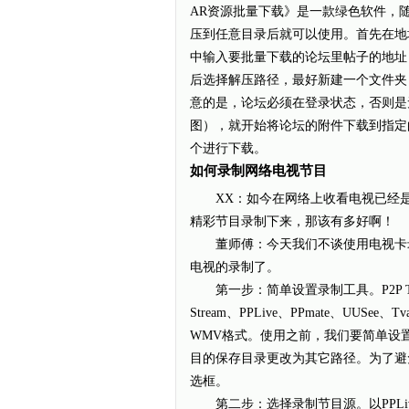
AR资源批量下载》是一款绿色软件，
压到任意目录后就可以使用。首先在地
中输入要批量下载的论坛里帖子的地址
后选择解压路径，最好新建一个文件夹，因
意的是，论坛必须在登录状态，否则是
图），就开始将论坛的附件下载到指定
个进行下载。
如何录制网络电视节目
XX：如今在网络上收看电视已经是
精彩节目录制下来，那该有多好啊！
董师傅：今天我们不谈使用电视卡录制的问
电视的录制了。
第一步：简单设置录制工具。P2P TV Reco
Stream、PPLive、PPmate、UU
WMV格式。使用之前，我们要简单设置
目的保存目录更改为其它路径。为了避
选框。
第二步：选择录制节目源。以PPLi