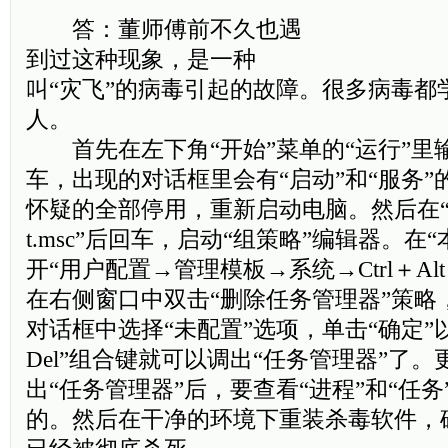
答：董师傅前不久也遇
到过这种现象，是一种
叫“灾飞”的病毒引起的故障。很多病毒都
人。
首先在左下角“开始”菜单的“运行”里输入m
车，出现的对话框里会有“启动”和“服务
怀疑的全部停用，重新启动电脑。然后在“运行
t.msc”后回车，启动“组策略”编辑器。在
开“用户配置→管理模板→系统→Ctrl＋Alt
在右侧窗口中双击“删除任务管理器”策略
对话框中选择“未配置”选项，单击“确定”以后，
Del”组合键就可以调出“任务管理器”了
出“任务管理器”后，要查看“进程”和“任
的。然后在干净的环境下重装杀毒软件，