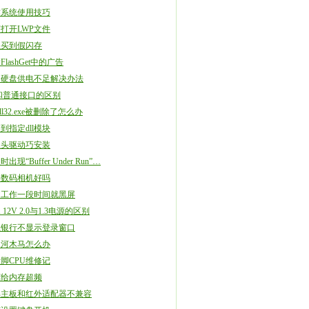
作系统使用技巧
打开LWP文件
止买到假闪存
FlashGet中的广告
动硬盘供电不足解决办法
i和普通接口的区别
dll32.exe被删除了怎么办
到指定dll模块
像头驱动巧安装
出现“Buffer Under Run”…
屏数码相机好吗
脑工作一段时间就黑屏
 12V 2.0与1.3电源的区别
上银行不显示登录窗口
冰河木马怎么办
脚CPU维修记
何给内存超频
解主板和红外适配器不兼容