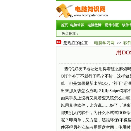
首页
电脑常识
电脑故障
硬件专区
软件
热点推荐：
您现在的位置：
电脑学习网
>>
软
用DO
查QQ好友IP地址还用得着这么麻烦吗
Q打个补丁不就行了吗？不错，这样做
单，但是如果是新出的QQ，“补丁”还
出来那又该怎么办呢？用IpSniper等软
如果手头上没有又急着查又该怎么办呢
以用其他软件，比方说……好了，说来
都要别人的软件，为什么不试试DOS命
呢？即简单，又方便，还很环保(不像
件还得另外安装占用硬盘空间，使用时