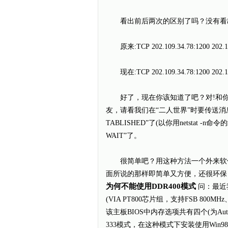
看出前后两次的区别了吗？没有看出
原来:TCP 202.109.34.78:1200 202.1
现在:TCP 202.109.34.78:1200 202.1
好了，现在你该知道了吧？对!和你聊天的人
友，请看我们在“二人世界”时要传送消
TABLISHED”了(以你用netstat 
WAIT”了。
很简单吧？用这种方法一个外来软件也没有
面所说的那样即简单又方便，还很环
为何不能使用DDR400模式
问：最近我
(VIA PT800芯片组，支持FSB 800MH
该主板BIOS中内存选项共有四个(为Auto
333模式，在这种模式下安装使用Win9