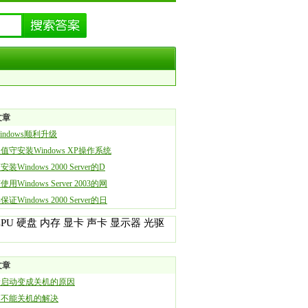
文章
indows顺利升级
值守安装Windows XP操作系统
装Windows 2000 Server的D
用Windows Server 2003的网
证Windows 2000 Server的日
CPU
硬盘
内存
显卡
声卡
显示器
光驱
文章
新启动变成关机的原因
脑不能关机的解决