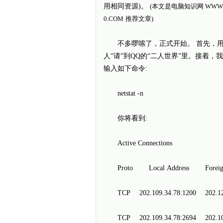
用相同资源)。
(本文是电脑知识网
WWW.
0.COM
推荐文章)
不多啰嗦了，正式开始。 首先，用甜
人“请”到QQ的“二人世界”里。接着，我们
输入如下命令:
netstat -n
你将看到:
Active Connections
Proto Local Address Foreig
TCP 202.109.34.78:1200 202.12
TCP 202.109.34.78:2694 202.1