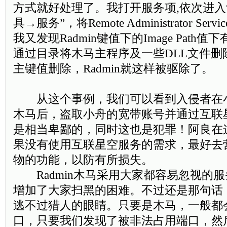
方式就好处理了。我打开服务项,依次进入
具→服务”，将Remote Administrator S
我又发现Radmin键值下的Image Path
通过目录将木马主程序及一些DLL文件删除掉
主键值删除，Radmin就这样被驱除了。
从这个事例，我们可以看到入侵者在
木马后，盗取小舟的宽带账号并通过互联
是相当卑鄙的，同时这也是犯罪！阿良在
果没有使用互联星空服务的需求，最好去
物的功能，以防有所损失。
Radmin木马采用大家都容易忽视的
增加了大家扫黑的困难。不过还是那句话
逃不过猎人的眼睛。只要是木马，一般都
口，只要我们发现了被非法占用端口，然