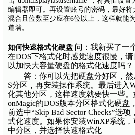
击“dontdisplaylastusername”，将其
编辑器即可。再设置账号的密码，最好将
混合且位数至少应在6位以上，这样就能
道墙。
问：我新买了一个
如何快速格式化硬盘
在DOS下格式化时感觉速度很慢，
以加快大容量硬盘的格式化速度吗？
答：你可以先把硬盘分好区，然后
S分区，再安装操作系统。最后进入Wi
化其他分区，这样速度就要快一些。如果你
onMagic的DOS版本分区格式化硬
前选中“Skip Bad Sector Check
式化速度。如果你安装WinXP系统
中分区，并选择快速格式化