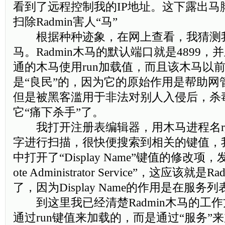
看到了远程控制我的IP地址。这下露出马
扫除Radmin害人“马”
根据种种迹象，在网上查看，我猜测我中
马。Radmin木马的默认端口就是4899，并
通的木马使用run加载值，而且该木马以
是“良民”的，因为它的原始作用是帮助网
但是被黑客滥用于非法对别人入侵后，杀
它“痛下杀手”了。
我打开注册表编辑器，用木马进程名r_ser
字进行扫描，很快便搜索到相关的键值，
中打开了“Display Name”键值的修改项
ote Administrator Service”，这应该
了，因为Display Name的作用是在服
到这里我已经清楚Radmin木马的工
通过run键值来加载的，而是通过“服务”