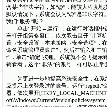
含某些非法字符，如“@”，能较大程度地
默认情况下，系统会认为“@”是非法字符
我们“服务”呢？
单击“开始→运行”，在运行对话框中键入“gp
车打开组策略窗口，依次双击展开“计算机配
置→安全设置→本地策略→安全选项”，在
命名系统管理员账户”，然后在输入框中输入“@A
r”，单击“确定”按钮。系统就不会再提
销看看，这个“非法”的账号一样可以正常
为更进一步地提高系统安全性，在系
应提示上次登录过的账号。运行“regedit
器，依次展开[HKEY_LOCAL_MACHINE\S
oft\Windows\CurrentVersion\policies