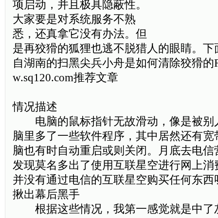
项启动，并且极具隐蔽性。
大家要是对系统服务不熟
悉，还真拿它没有办法。但
是再狡猾的狐狸也逃不脱猎人的眼睛。下
自湖南的扫黑尖兵小舟是如何清除狡猾的Ra
w.sq120.com推荐文章
情况描述
电脑的鼠标指针无故滑动，像是被别
脑里多了一些软件程序，其中居然还有宽
脑也有时自动重启或则关闭。月底去电信
发现莫名多出了使用互联星空进行网上消
并没有通过电信的互联星空购买任何东西
揪出幕后黑手
根据这些情况，我第一感觉就是中了