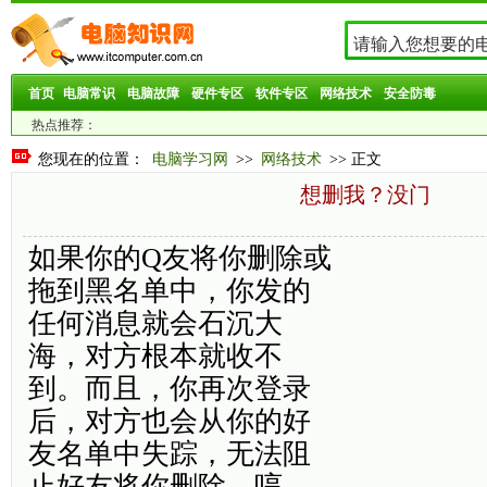
首页
电脑常识
电脑故障
硬件专区
软件专区
网络技术
安全防毒
热点推荐：
您现在的位置：
电脑学习网
>>
网络技术
>> 正文
想删我？没门
如果你的Q友将你删除或
拖到黑名单中，你发的
任何消息就会石沉大
海，对方根本就收不
到。而且，你再次登录
后，对方也会从你的好
友名单中失踪，无法阻
止好友将你删除。哼，