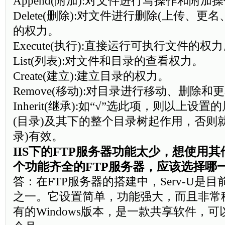
Append(附加):对文件进行写操作和附加
Delete(删除):对文件进行删除(上传、更
的权力。
Execute(执行):直接运行可执行文件的权
List(列表):对文件和目录的查看权力。
Create(建立):建立目录的权力。
Remove(移动):对目录进行移动、删除和
Inherit(继承):如“√”选此项，则以上设置
(目录)及其下的整个目录树起作用，否则就只
录)有效。
IIS下的FTP服务器功能太少，想使用
个功能齐全的FTP服务器，应该选择哪一
答：在FTP服务器的搭建中，Serv-U是
之一。它设置简单，功能强大，而且非常
有的Windows版本，是一款共享软件，