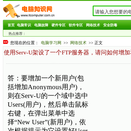
首页
电脑常识
电脑故障
硬件专区
软件专区
网络技术
安全防毒
热点推荐：
您现在的位置：
电脑学习网
>>
网络技术
>> 正文
使用Serv-U架设了一个FTP服务器，请问如何增
答：要增加一个新用户(包
括增加Anonymous用户)，
则在Serv-U的一个域中选中
Users(用户)，然后单击鼠标
右键，在弹出菜单中选
择“New User”(新用户)，依
次根据提示为它设置好User