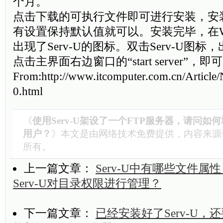
个月。
点击下载的可执行文件即可进行安装，安
有设置保持默认值就可以。安装完毕，在Wi
出现了Serv-U的图标。双击Serv-U图标，
点击主界面右边窗口的“start server”
From:http://www.itcomputer.com.cn/Article
0.html
《
使用Serv-U架设了一个FTP服务器，请问如
用户？
》本文是由
网络技术
免费提供，内容来源
所有。
上一篇文章：
Serv-U中有哪些文件属
Serv-U对目录权限进行管理？
下一篇文章：
已经安装好了Serv-U