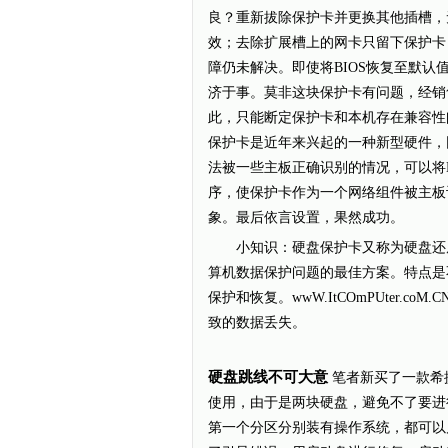
良？重新拔除保护卡并更换其他插槽，
效；去除扩展槽上的网卡只留下保护卡
障仍未解决。即使将BIOS恢复至默认
济于事。莫非这块保护卡有问题，经销
此，只能断定保护卡和本机存在兼容性
保护卡是近年来兴起的一种新型硬件，
法被一些主板正确识别的情况，可以将BI
序，使保护卡作为一个网络组件被主板
象。最后依言设置，果然成功。
小知识：硬盘保护卡又称为硬盘还原
算机数据保护问题的最佳方案。特点是
保护和恢复。wwW.ItCOmPUter
致的数据丢失。
硬盘跳线不可大意
笔者新买了一款希捷7
使用，由于是两块硬盘，避免不了要进
第一个分区分别装有操作系统，都可以