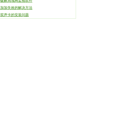
何破解局域网监视软件
音加加失效的解决方法
于双声卡的安装问题