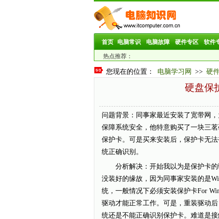
首页
电脑常识
电脑故障
硬件专区
软件
热点推荐：
您现在的位置：
电脑学习网
>>
硬
硬盘保
问题背景：同事家最近安装了宽带网，
保障系统安全，他特意购买了一块三茗
保护卡。可是买来安装后，保护卡无法
统正确识别。
分析解决：开始我以为是保护卡的
没装好的缘故，因为同事家安装的是Wi
统，一般情况下必须安装保护卡For Wi
驱动才能正常工作。可是，重装驱动后
统还是不能正确识别保护卡。难道是接