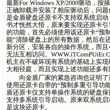
最新For Windows XP/2000驱动
正确卸载并安装了相应驱动后，问题
是金盾硬盘还原卡不支持双系统启动
书才恍然大悟，原来要实现还原卡引
的功能，首先必须使用该还原卡“预
能”清除硬盘上的所有数据，然后在
新分区，安装各自的操作系统，而且
无法互相访问。WWW.iTComPUtEr.
机主在不破坏现有系统的基础上实现
大相径庭，而且实现上述功能还多有
向金盾厂家的紧急咨询也证明了
使用还原卡自带的“预制多重引导功
盾还原卡仅支持单操作系统的硬盘保
支持多系统引导启动。原来双系统启
是这块还原卡。