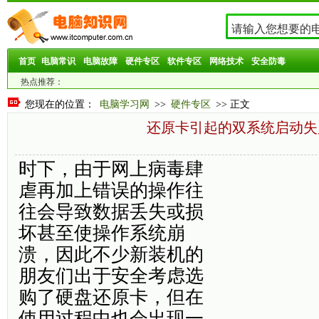
首页
电脑常识
电脑故障
硬件专区
软件专区
网络技术
安全防毒
热点推荐：
您现在的位置：
电脑学习网
>>
硬件专区
>> 正文
还原卡引起的双系统启动失
时下，由于网上病毒肆
虐再加上错误的操作往
往会导致数据丢失或损
坏甚至使操作系统崩
溃，因此不少新装机的
朋友们出于安全考虑选
购了硬盘还原卡，但在
使用过程中也会出现一