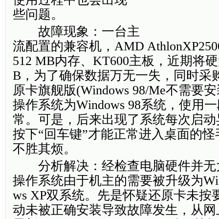
些问题。
故障现象：一台主
流配置的兼容机，AMD AthlonXP25
512 MB内存、KT600主板，近期将硬
B，为了确保数据万无一失，同时采
原卡旗舰版(Windows 98/Me不需
操作系统为Windows 98系统，使
常。可是，后来出现了系统每次启动
按下“回车键”才能正常进入桌面的
不胜其烦。
分析解决：经检查电脑硬件并无
操作系统由于机主的需要被升级为Window
ws XP双系统。先是怀疑还原卡未
动未被正确安装导致故障发生，从网