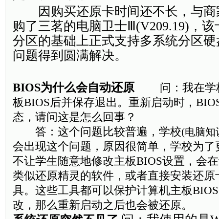
因购买还原卡时间还不长，与商
购了三茗的电脑卫士Ⅲ(V209.19)
分区的基础上正式支持多系统分区硬
问题得到圆满解决。
BIOS为什么会自动还原
问：我在学校
板BIOS后并保存退出。重新启动时，BI
态，请问这是怎么回事？
答：这个问题比较普遍，学校
(
电脑知
会出现这个问题，原因很简单，学校为了
不让学生随意地修改主板BIOS设置，会
类似还原精灵的软件，或者直接安装还原
具。这些工具都可以保护计算机主板BIO
改，那么重新启动之后也会被还原。