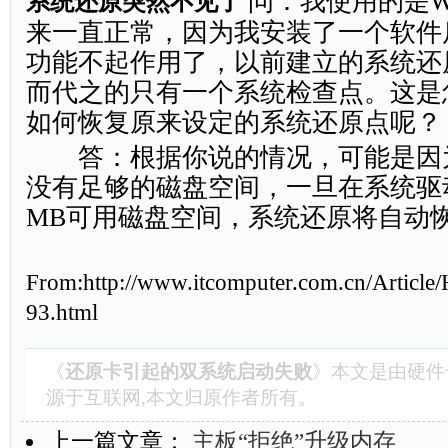
问：我使用的是Win
系统还原突然不见了
来一直正常，因为我安装了一个软件
功能不起作用了，以前建立的系统还
而代之的只有一个系统检查点。这是
如何恢复原来设定的系统还原点呢？
答：根据你说的情况，可能是因为
没有足够的磁盘空间，一旦在系统驱动
MB可用磁盘空间，系统还原将自动
From:http://www.itcomputer.com.cn/Article
93.html
《
还原卡引起的双系统启动失败
》本文是由
硬件
源于互联网,本文归原作者所有。
上一篇文章：
主板“拒绝”升级内存