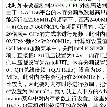
此时如果要超频到4GHz，CPU外频需达到19
由于LGA1156平台的内存分频系数最高
能运行在2285MHz的频率下，距离2400
幸好Core i7 860的CPU倍频是可调的，我
20倍频=4GHz的方式来进行超频，此时内
0MHz外频×2×6=2400MHz。计算好设置
Cell Menu超频菜单中，关闭Intel EIST和C
项，直接把CPU电压设置为1.4V，内存电压
余电压都设置为Auto即可。内存分频设置为
0，QPI总线倍频（QPI Ratio）设置为16
MHz。此时内存将会运行在2400MHz下
比较高，因此要对内存时序进行微调，把“DRAM
e”设置为“Manual”，就可以进入下方的Advanc
uration菜单中对内存参数进行设置。这里先
10-27-98等相对比较保守的参数值，其