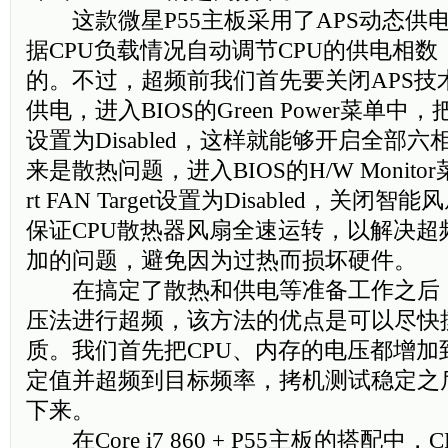
这款微星P55主板采用了APS动态供
据CPU负载情况自动调节CPU的供电相
的。不过，超频前我们首先要关闭APS技
供电，进入BIOS的Green Power菜单中，把CPU
设置为Disabled，这样就能够开启全部六
来是散热问题，进入BIOS的H/W Monitor
rt FAN Target设置为Disabled，关
保证CPU散热器风扇全速运转，以解决超
加的问题，避免因为过热而损坏硬件。
在搞定了散热和供电等准备工作之后
压法进行超频，该方法的优点是可以尽快
质。我们首先把CPU、内存的电压都增加
定值并超频到目标频率，拷机测试稳定之
下来。
在Core i7 860 + P55主板的搭配中