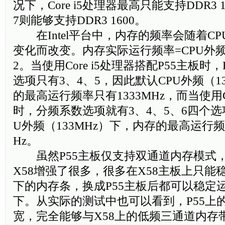
况下，Core i5处理器最高只能支持DDR3 13
7则能够支持DDR3 1600。
在Intel平台中，内存的频率会随着C
变化而改变。内存实际运行频率=CPU外频
2。当使用Core i5处理器搭配P55主板时
选项只有3、4、5，因此默认CPU外频（1
的最高运行频率只有1333MHz，而当使用Cor
时，分频系数选项就有3、4、5、6四个选
U外频（133MHz）下，内存的最高运行频
Hz。
虽然P55主板仅支持双通道内存模式
X58增强了很多，很多在X58主板上只能稳
下的内存条，换成P55主板后都可以稳定运行
下。从实际的测试中也可以看到，P55上
宽，完全能够与X58上的低频三通道内存