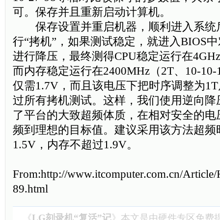
可。保存并且重新启动计算机。
保存设置并重启机器，顺利进入系统
行“拷机”，如果测试稳定，就进入BIOS中
进行降压，最终测得CPU稳定运行在4GHz的
而内存稳定运行在2400MHz（2T、10-10-
仅需1.7V，而且该电压下把时序调整为1
过所有拷机测试。这样，我们使用逆向降
了平台的大致超频体质，在相对安全的电
频到理想的目标值。建议采用该方法超频时
1.5V，内存不超过1.9V。
From:http://www.itcomputer.com.cn/Article
89.html
《
LG刻录机“复活”记
》本文是由
硬件专区
免费