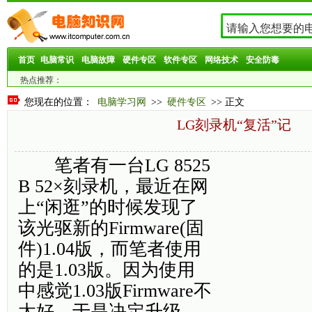
首页
电脑常识
电脑故障
硬件专区
软件专区
网络技术
安全防毒
热点推荐：
您现在的位置：
电脑学习网
>>
硬件专区
>> 正文
LG刻录机“复活”记
笔者有一台LG 8525
B 52×刻录机，最近在网
上“闲逛”的时候发现了
该光驱新的Firmware(固
件)1.04版，而笔者使用
的是1.03版。因为使用
中感觉1.03版Firmware不
太好，于是决定升级。