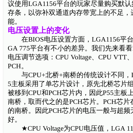
议使用LGA1156平台的玩家尽量购买默认
存条，以弥补双通道内存带宽上的不足，
能。
电压设置上的变化
在BIOS电压设置方面，LGA1156平台也
GA 775平台有不小的差异。我们先来看看P
电压调节选项：CPU Voltage、CPU VTT、CP
PCH。
与CPU+北桥+南桥的传统设计不同，LGA
5主板采用了单芯片设计，原先北桥芯片
被移到CPU和PCH芯片内，因此P55主
南桥，取而代之的是PCH芯片。PCH芯
的南桥。因此PCH芯片的电压一般与超频
好。
★CPU Voltage为CPU电压值，LGA 1156