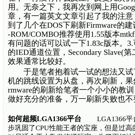
用。无奈之下，我再次到网上用Goog
章，有一篇英文文章引起了我的注意
到了几个在DOS下刷新Firmware的建议:
-ROM/COMBO推荐使用1.55版本mtkf
有问题的话可以试一下1.83c版本。3
的IED通道位置，Secondary Slave
效果通常比较好。
于是笔者抱着试一试的想法又试
机的跳线设置为从盘，再次刷新，果然
rmware的刷新给笔者一个小小的教
做好充分的准备，万一刷新失败也不
如何超频LGA1366平台
LGA1366平台
步巩固了CPU性能王者的宝座，但是过高的价格让