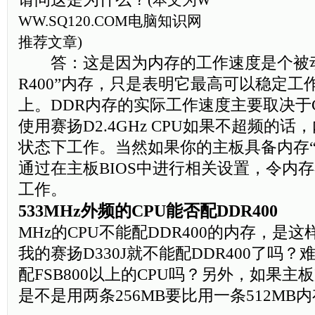
(本文为
W
WW.SQ120.COM
电脑知识网
推荐文章)
答：这是因为内存的工作速度是个被动
R400”内存，只是表明它最高可以稳定工作
上。DDR内存的实际工作速度主要取决于CP
使用赛扬D2.4GHz CPU如果不超频的话，
状态下工作。当然如果你的主板具备内存“
通过在主板BIOS中进行相关设置，令内存在
工作。
533MHz外频的CPU能否配DDR400
问：
MHz的CPU不能配DDR400的内存，是
我的赛扬D330J就不能配DDR400了吗？难
配FSB800以上的CPU吗？另外，如果
是不是用两条256MB要比用一条512MB