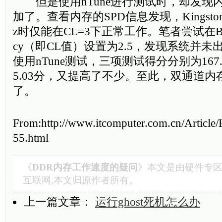
但是使用nTune进行测试时，却发现
加了。查看内存的SPD信息发现，Kingsto
z时仅能在CL=3下正常工作。笔者尝试在BIOS
cy（即CL值）设置为2.5，发现系统并
使用nTune测试，三项测试得分分别为167.5
5.03分，又提高了不少。至此，双通道
了。
From:http://www.itcomputer.com.cn/Article
55.html
《
DDR内存工作速度的疑问
》本文是由
硬件专
互联网,本文归原作者所有。
上一篇文章：
运行ghost死机怎么办