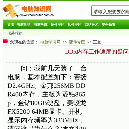
首页
电脑常识
电脑故障
硬件专区
软件专区
网络技术
安全防毒
热点推荐：
您现在的位置：
电脑学习网
>>
硬件专区
>> 正文
DDR内存工作速度的疑问
问：我前几天装了一台
电脑，基本配置如下：赛扬
D2.4GHz、金邦256MB DD
R400内存，主板为菱钻865
p，金钻80GB硬盘，美蛟龙
FX5200 64MB显卡。开机
显示内存频率为333MHz，
请问这是为什么？