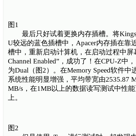
图1
最后只好试着更换内存插槽。将Kingst
U较远的蓝色插槽中，Apacer内存插在
槽中，重新启动计算机，在启动过程中屏幕上显
Channel Enabled”，成功了！在CPU
为Dual（图2）。在Memory Speed软
系统性能明显增强，平均带宽由2535.87 MB/
MB/s，在1MB以上的数据读写测试中性能
上。
图2