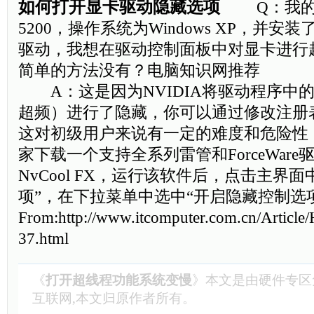
如何打开显卡驱动隐藏选项
Q：我的
5200，操作系统为Windows XP，并安装了For
驱动，我想在驱动控制面板中对显卡进行
简单的方法没有？电脑知识网推荐
A：这是因为NVIDIA将驱动程序中
超频）进行了隐藏，你可以通过修改注册
这对初级用户来说有一定的难度和危险性
家下载一个支持全系列雷管和ForceWar
NvCool FX，运行该软件后，点击主界
项”，在下拉菜单中选中“开启隐藏控制选
From:http://www.itcomputer.com.cn/Article
37.html
《
打开超线程功能系统变慢
》本文是由
硬件专区
互联网,本文归原作者所有。