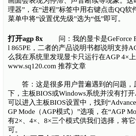
画面会表现为停滞、声音断续等现象。这
理器”，在“进程”标签中用右键点击QQ
菜单中将“设置优先级”选为“低”即可。
打开agp 8x
问：我的显卡是GeForce FX
l 865PE，二者的产品说明书都说明支持A
么我在系统里发现显卡只运行在AGP 4×
www.sq120.com 推荐文章
答：这是很多用户普遍遇到的问题，
下，主板BIOS或Windows系统并没有打开
可以进入主板BIOS设置中，找到“Advanced BI
GP Mode（AGP模式）”选项，在“AGP 
有2×、4×、8×三个模式供我们选择，将它
可。