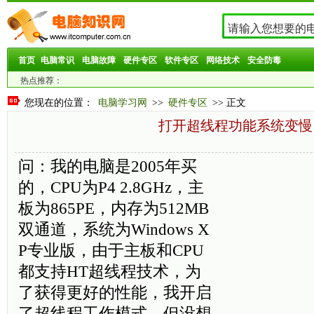
首页
电脑常识
电脑故障
硬件专区
软件专区
网络技术
安全防毒
热点推荐：
您现在的位置：
电脑学习网
>>
硬件专区
>> 正文
打开超线程功能系统变慢
问：我的电脑是2005年买
的，CPU为P4 2.8GHz，主
板为865PE，内存为512MB
双通道，系统为Windows X
P专业版，由于主板和CPU
都支持HT超线程技术，为
了获得更好的性能，我开启
了超线程工作模式，但没想