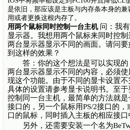
IOS中将频率都设定到PC100并且降低C
是依旧，那应该是主板与内存条本身的兼
用或者更换这根内存了。
问：我有
用两个鼠标同时控制一台主机
显示器。我想用两个鼠标来同时控制
两台显示器显示不同的画面。请问要
到这样的效果？
答：你的这个想法是可以实现的
两台显示器显示不同的内容，必须使
现这个功能。由于不同的显卡设置不
具体的设置请参考显卡说明书。至于
控制同一台主机，最简单的方法就是
接口的，另一个鼠标用PS/2接口的，
口的鼠标，同时插入主板的相应接口
另外，还需要安装一个名为BeTw