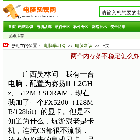
首页
电脑常识
电脑故障
硬件专区
软件专区
网络技术
安全防毒
热点推荐：
您现在的位置：
电脑学习网
>>
电脑常识
>> 正文
两个内存条不稳定怎么办
广西吴林问：我有一台
电脑，配置为赛扬Ⅲ 1.2GH
z、512MB SDRAM，现在
我加了一个FX5200（128M
B/128bit）的显卡。但是不
知道为什么，玩游戏老是卡
机，连玩CS都很不流畅，
还不如原来的集成显卡，是