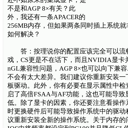
不是和AGP 8×有关？此
外，我还有一条APACER的
256MB内存，但如果两条同时插上系统
如何解决？
答：按理说你的配置应该完全可以流畅
戏，CS更是不在话下，而且NVIDIA显卡
nGL兼容性问题，AGP 8×也可以向下兼容
不会有太大差异。我们建议你重新安装一
板驱动。此外，你有必要在显示属性中检
启了高倍FSAA与AF功能，这也可能导
低。除了显卡的因素，你还要注意看操作
时更换硬件后可能导致操作系统中的驱动
议重新安装全新的操作系统。关于内存的