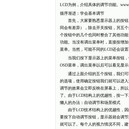
LCD为例，介绍具体的调节功能。www.sq
循序渐进：学会基本调节
首先，大家要熟悉显示器上的按钮。
同会有差异），除去开关按钮，另五个
个按钮中的几个也同时整合了其他功能
功能。当没有调出菜单时，直接按增加
菜单。当然，可能不同的LCD还会设
当我们按下显示器上的菜单按钮，便会
OSD菜单，调出菜单以后可以看见显
通过上面介绍的五个按钮，我们可以
的选项，使用确定按钮我们就可以进入
调节的效果会立即反映在屏幕上，所以
了。由于LCD结构上的优越性，按一下
懒人的办法：自动调节和场景模式
由于LCD技术结构上的优越性，因此
要按下自动调节按钮，显示器就会调节
就可以了。每个人的视力情况不同，建