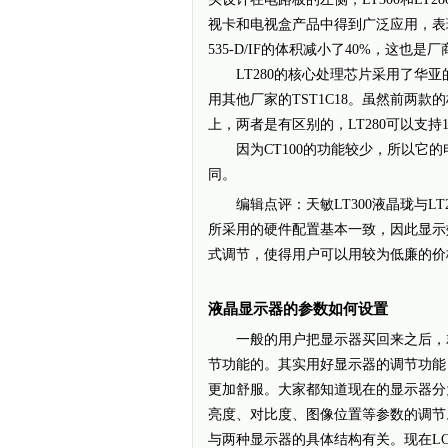
视卡和电视盒产品中得到广泛应用，表现中规中
535-D/IF的体积减小了40%，这也
LT280的核心处理芯片采用了华亚的HTV1
用其他厂家的TST1C18。虽然前两
上，两者是有区别的，LT280可以支持16∶
因为CT100的功能较少，所以它的电
同。
编辑点评：天敏LT300液晶珑与LT
所采用的硬件配置基本一致，因此显示效
式调节，使得用户可以用较为低廉的价
液晶显示器的参数如何设置
一般的用户把显示器买回来之后，就
节功能的。其实用好显示器的调节功能
更加舒服。大家都知道现在的显示器分
亮度、对比度、图像位置等参数的调节
与两种显示器的具体结构有关。现在L