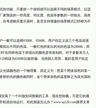
的功能，只要按一个按钮就可以选择不同的场景模式，以适
厂家预设的一些亮度、对比度、色温等参数的一些组合。虽然
，在考虑购买显示器时，是否支持便捷的场景模式已经称为不
般可以选择6500K、9300K、用户自定义这三个色温选项
拟出不同的色温。一般灯泡所发出的光的色温为2800K，而
D和CRT在同样色温下表现出的颜色是有差别的。对于多数东方人
而LCD则设为6500K比较舒服。当然因人而异，最好是用户自定
光源颜色的一个物理量，其定义为：把某个黑体加热到某一
发射的光的颜色相同时，这个黑体加热的温度称之为该光源的
装了一个叫做划词搜索的工具，现在想卸载，可是它的属
就自动运行。对此我该怎么办？www.sq120.com推荐文章