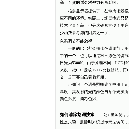
高，不然的话会对视力有所影响。
很多显示器提供了一些称为场景模式
应不同的环境。实际上，场景模式只是
技术含量不高，但是这确实方便了用户
少消费者考虑的因素之一了。
色温调节不能忽视
一般的LCD都会提供色温调节，用户一
中的一个，也可以通过对三原色的调节模
日光为5300K。由于原理不同，LC
来说，把CRT设成9300K比较舒服，
义，反正要自己看着舒服。
小知识：色温是照明光学中用于定义
温度，其发射的光的颜色与某个光源所
颜色温度，简称色温。
如何清除划词搜索
Q：董师傅，我安
性是只读，删除时系统提示无法访问，开机