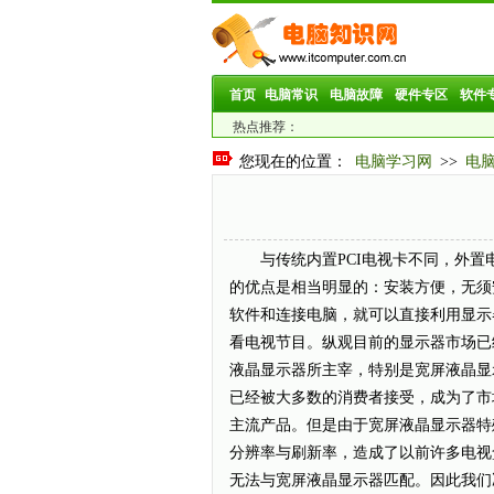
首页
电脑常识
电脑故障
硬件专区
软件
热点推荐：
您现在的位置：
电脑学习网
>>
电
与传统内置PCI电视卡不同，外置
的优点是相当明显的：安装方便，无须
软件和连接电脑，就可以直接利用显示
看电视节目。纵观目前的显示器市场已
液晶显示器所主宰，特别是宽屏液晶显
已经被大多数的消费者接受，成为了市
主流产品。但是由于宽屏液晶显示器特
分辨率与刷新率，造成了以前许多电视
无法与宽屏液晶显示器匹配。因此我们