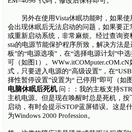
EM=4096”代码，修改后保存即可。
另外在使用Vista休眠功能时，如果使
会出现休眠后无法启动的问题，如果要正
或重新启动系统，非常麻烦。经过查询资料
sta的电源节能保护程序所致，解决方法是
板”的“电源选项”，在“选择电源计划”中选
可（如图1）。WWw.itCOMputer.cOM
式，只要进入电源的“高级设置”，在“USB
择性暂停设置”设置为“ 已停用”即可（如
电脑休眠后死机
问：：我的主板支持ST
主机电源。但是现在唤醒时总是死机，按下R
启动，有时会提示STOP蓝屏错误。这是
为Windows 2000 Profession。