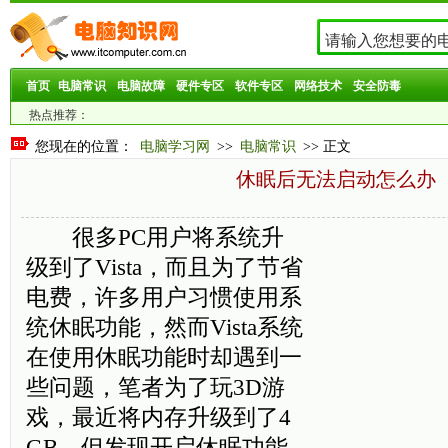
首页
电脑常识
电脑故障
硬件专区
软件专区
网络技术
安全防毒
热点推荐：
您现在的位置：
电脑学习网
>>
电脑常识
>> 正文
休眠后无法启动怎么办
很多PC用户将系统升
级到了Vista，而且为了节省
电费，许多用户习惯使用系
统休眠功能，然而Vista系统
在使用休眠功能时却遇到一
些问题，笔者为了玩3D游
戏，最近将内存升级到了4
GB，但发现开启休眠功能