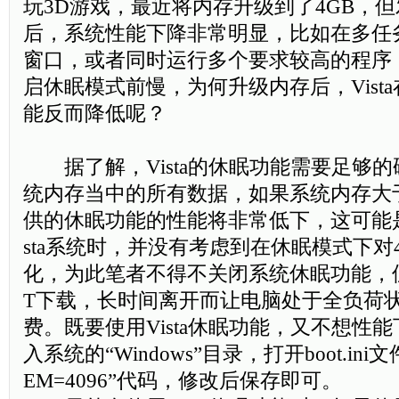
玩3D游戏，最近将内存升级到了4GB，
后，系统性能下降非常明显，比如在多任
窗口，或者同时运行多个要求较高的程序
启休眠模式前慢，为何升级内存后，Vist
能反而降低呢？
据了解，Vista的休眠功能需要足够的
统内存当中的所有数据，如果系统内存大于4G
供的休眠功能的性能将非常低下，这可能是
sta系统时，并没有考虑到在休眠模式下对
化，为此笔者不得不关闭系统休眠功能，
T下载，长时间离开而让电脑处于全负荷
费。既要使用Vista休眠功能，又不想性
入系统的“Windows”目录，打开boot.in
EM=4096”代码，修改后保存即可。