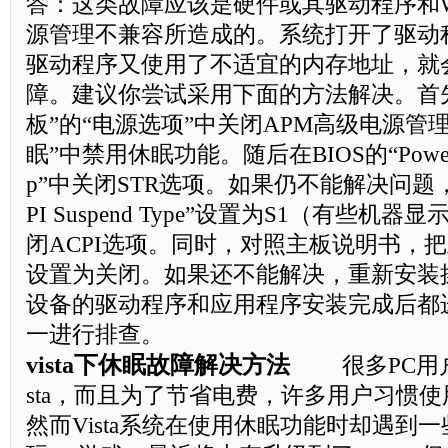
答：这类故障应该是硬件或其驱动程序和Wind
源管理不兼容所造成的。系统打开了驱动
驱动程序又使用了不适宜的内存地址，就
障。建议你尝试采用下面的方法解决。首
板”的“电源选项”中关闭APM高级电源管
眠”中禁用休眠功能。随后在BIOS的“Power Ma
p”中关闭STR选项。如果仍不能解决问题，
PI Suspend Type”设置为S1（有些机
闭ACPI选项。同时，对照主板说明书，把
设置为关闭。如果还不能解决，重新安装
设备的驱动程序和应用程序安装完成后都进行
一进行排查。
vista下休眠故障解决方法
很多PC用户
sta，而且为了节省电费，许多用户习惯
然而Vista系统在使用休眠功能时却遇到