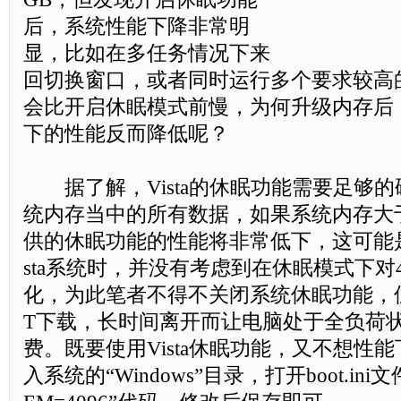
后，系统性能下降非常明
显，比如在多任务情况下来
回切换窗口，或者同时运行多个要求较高
会比开启休眠模式前慢，为何升级内存后，V
下的性能反而降低呢？
据了解，Vista的休眠功能需要足够的
统内存当中的所有数据，如果系统内存大于4G
供的休眠功能的性能将非常低下，这可能是
sta系统时，并没有考虑到在休眠模式下对
化，为此笔者不得不关闭系统休眠功能，
T下载，长时间离开而让电脑处于全负荷
费。既要使用Vista休眠功能，又不想性
入系统的“Windows”目录，打开boot.in