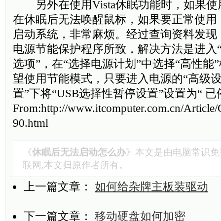
另外在使用Vista休眠功能时，如果使
在休眠后无法唤醒鼠标，如果要正常使用
启动系统，非常麻烦。经过查询资料发现，这
电源节能保护程序所致，解决方法是进入“
选项”，在“选择电源计划”中选择“高性能
望使用节能模式，只要进入电源的“高级设置
置”下将“USB选择性暂停设置”设置为“ 
From:http://www.itcomputer.com.cn/Articl
90.html
《
休眠后无法启动怎么办
》本文是由
电脑常识
免
联网,本文归原作者所有。
上一篇文章：
如何给杂牌主板装驱动
下一篇文章：
移动硬盘如何加密